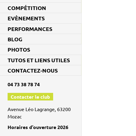
COMPÉTITION
EVÈNEMENTS
PERFORMANCES
BLOG
PHOTOS
TUTOS ET LIENS UTILES
CONTACTEZ-NOUS
04 73 38 78 74
Contacter le club
Avenue Léo Lagrange, 63200
Mozac
Horaires d’ouverture 2026