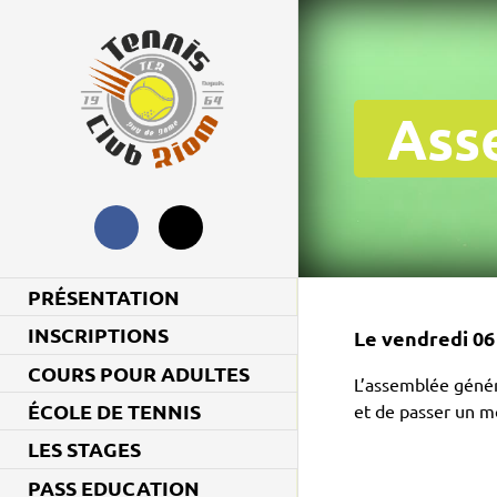
Ass
PRÉSENTATION
INSCRIPTIONS
Le vendredi 0
COURS POUR ADULTES
L’assemblée généra
ÉCOLE DE TENNIS
et de passer un m
LES STAGES
PASS EDUCATION