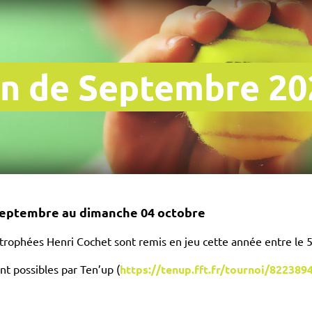
n de Septembre 20
septembre au dimanche 04 octobre
 trophées Henri Cochet sont remis en jeu cette année entre le
ont possibles par Ten’up (
https://tenup.fft.fr/tournoi/822389