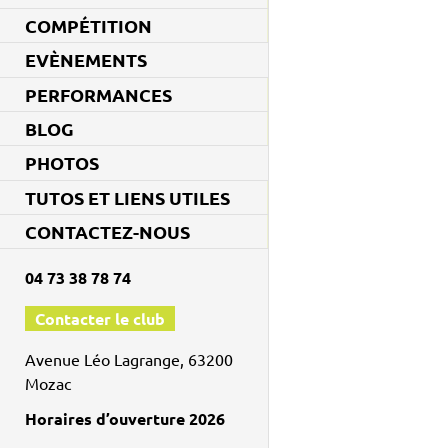
COMPÉTITION
EVÈNEMENTS
PERFORMANCES
BLOG
PHOTOS
TUTOS ET LIENS UTILES
CONTACTEZ-NOUS
04 73 38 78 74
Contacter le club
Avenue Léo Lagrange, 63200
Mozac
Horaires d’ouverture 2026