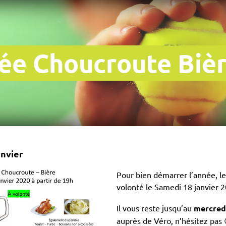
rée Choucroute Biè
anvier
Pour bien démarrer l’année, l
volonté le Samedi 18 janvier 
Il vous reste jusqu’au
mercredi
auprès de Véro, n’hésitez pas