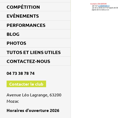
COMPÉTITION
EVÈNEMENTS
PERFORMANCES
BLOG
PHOTOS
TUTOS ET LIENS UTILES
CONTACTEZ-NOUS
04 73 38 78 74
Contacter le club
Avenue Léo Lagrange, 63200
Mozac
Horaires d’ouverture 2026