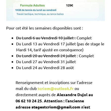
Pour cet été les semaines disponibles sont :
Du Lundi 6 au Vendredi 10 juillet :
Complet
Du Lundi 13 au Vendredi 17 juillet (pas de stage le
Mardi 14, tarif ajusté en conséquence)
Du Lundi 20 au Vendredi 24 juillet
: Complet
Du Lundi 27 au Vendredi 31 juillet
Du Lundi 24 au Vendredi 28 août
Renseignement et inscriptions sur l’adresse
mail du club
tcriom@outlook.fr
ou
directement auprès de
Alexandre Dujol au
06 62 10 24 25
.
Attention : l’ancienne
adresse
stagestcriom@gmail.com
n’est